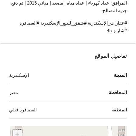
المرافق: عداد كهرباء | عداد مياه | مصعد | مباني 2015 | تم دفع
جدية التصالح.
#عقارات_الإسكندرية #شقق_للبيع_الإسكندرية #العصافرة
#شارع_45
تفاصيل الموقع
المدينة
الإسكندرية
المحافظة
مصر
المنطقة
العصافرة قبلي
+