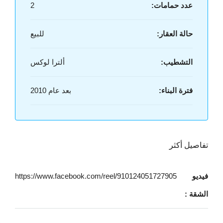
عدد حمامات:
2
حالة العقار:
للبيع
التشطيب:
ألترا لوكس
فترة البناء:
بعد عام 2010
تفاصيل أكثر
فيديو
https://www.facebook.com/reel/910124051727905
الشقة :