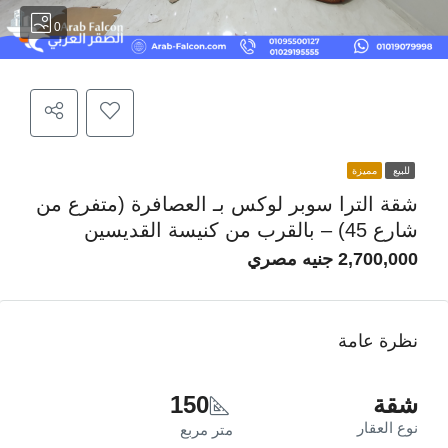
0
للبيع
مميزة
شقة الترا سوبر لوكس بـ العصافرة (متفرع من
شارع 45) – بالقرب من كنيسة القديسين
2,700,000 جنيه مصري
نظرة عامة
شقة
150
نوع العقار
متر مربع