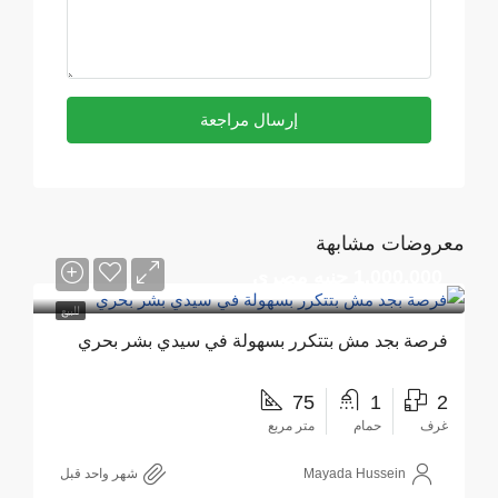
إرسال مراجعة
معروضات مشابهة
1,000,000 جنيه مصري
للبيع
فرصة بجد مش بتتكرر بسهولة في سيدي بشر بحري
75
1
2
غرف
حمام
متر مربع
Mayada Hussein
‏شهر واحد قبل