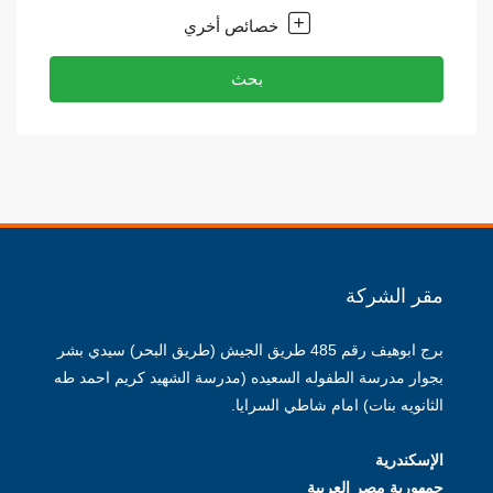
خصائص أخري
بحث
مقر الشركة
برج ابوهيف رقم 485 طريق الجيش (طريق البحر) سيدي بشر
بجوار مدرسة الطفوله السعيده (مدرسة الشهيد كريم احمد طه
الثانويه بنات) امام شاطي السرايا.
الإسكندرية
جمهورية مصر العربية