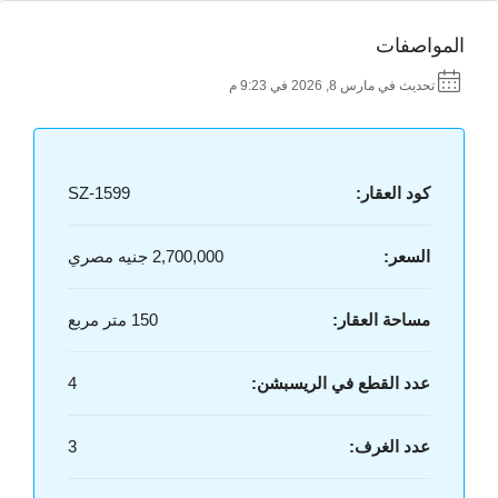
المواصفات
تحديث في مارس 8, 2026 في 9:23 م
كود العقار:
SZ-1599
السعر:
2,700,000 جنيه مصري
مساحة العقار:
150 متر مربع
عدد القطع في الريسبشن:
4
عدد الغرف:
3