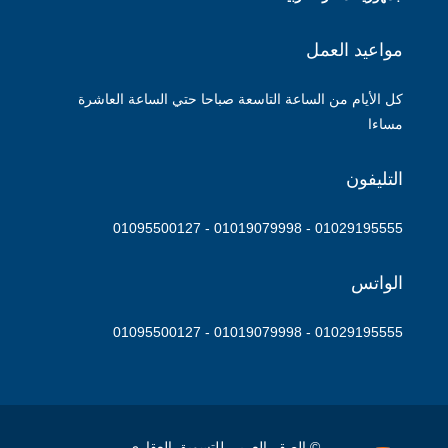
مواعيد العمل
كل الأيام من الساعة التاسعة صباحا حتي الساعة العاشرة
مساءا
التليفون
01029195555 - 01019079998 - 01095500127
الواتس
01029195555 - 01019079998 - 01095500127
© الصقر العربي للتسويق العقاري