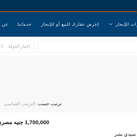
ات للإيجار
إعرض عقارك للبيع أو للإيجار
خدماتنا
عن ا
إختار الدولة
ترتيب حسب:
الترتيب القياسي
1,700,000 جنيه مصري
 سيدي بشر