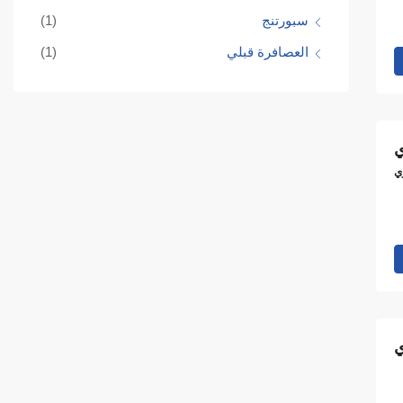
سبورتنج
(1)
العصافرة قبلي
(1)