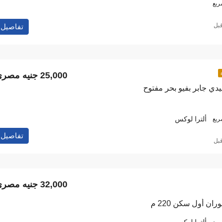
ربع
تفاصيل
25,000 جنيه مصري
دي جابر بفيو بحر مفتوح
ألترا لوكس
ربع
تفاصيل
32,000 جنيه مصري
ان أول سكن 220 م
ألترا لوكس
ربع