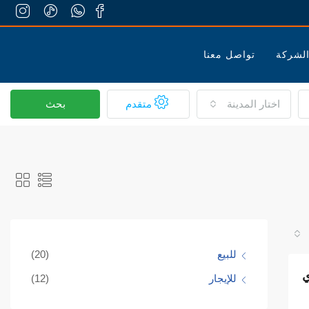
لشركة
تواصل معنا
اختار المدينة
متقدم
بحث
للبيع
(20)
للإيجار
(12)