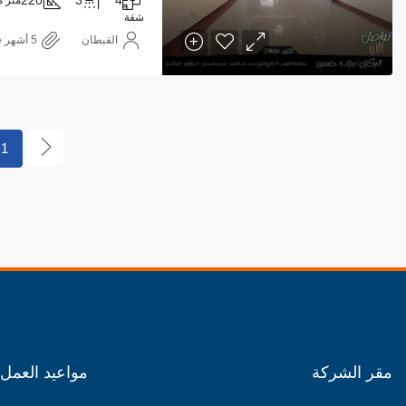
شقة
القبطان
1
مقر الشركة
مواعيد العمل