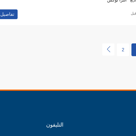
تفاصيل
2
التليفون