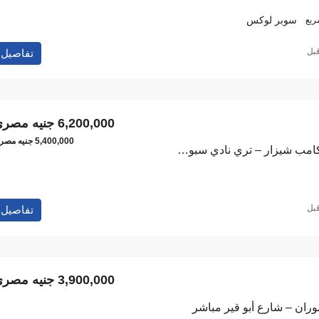
سوبر لوكس
ربع
تفاصيل
6,200,000 جنيه مصري
5,400,000 جنيه مصري
شقة للبيع سوبر لوكس بكامب شيزار – تري نادي سبورتنج والبحر
تفاصيل
3,900,000 جنيه مصري
لوران – شارع أبو قير مباشر