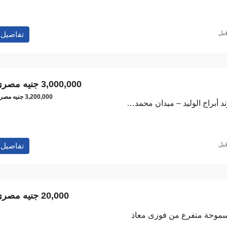
تفاصيل
3,000,000 جنيه مصري
3,200,000 جنيه مصري
شقة سوبر لوكس بـ كمبوند أبراج الوليد – ميدان محمد نجيب
تفاصيل
20,000 جنيه مصري
 سموحة متفرع من فوزى معاذ