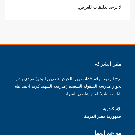
لا توجد تعليقات للعرض.
مقر الشركة
برج ابوهيف رقم 485 طريق الجيش (طريق البحر) سيدي بشر
بجوار مدرسة الطفوله السعيده (مدرسة الشهيد كريم احمد طه
الثانويه بنات) امام شاطي السرايا.
الإسكندرية
جمهورية مصر العربية
مواعيد العمل