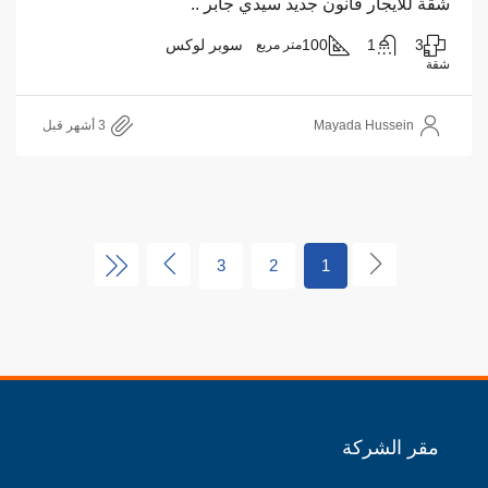
شقة للايجار قانون جديد سيدي جابر ..
3
1
100
سوبر لوكس
متر مربع
شقة
Mayada Hussein
3
2
1
مقر الشركة