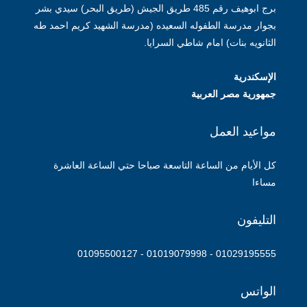
برج ابوهيف رقم 485 طريق الجيش (طريق البحر) سيدي بشر
بجوار مدرسة الطفوله السعيده (مدرسة الشهيد كريم احمد طه
الثانويه بنات) امام شاطي السرايا.
الإسكندرية
جمهورية مصر العربية
مواعيد العمل
كل الأيام من الساعة التاسعة صباحا حتي الساعة العاشرة
مساءا
التليفون
01029195555 - 01019079998 - 01095500127
الواتس