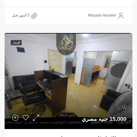
Mayada Hussein
للإيجار
15,000 جنيه مصري