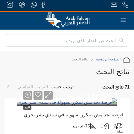
الصفحة الرئيسية
نتائج البحث
نتائج البحث
ترتيب حسب:
الترتيب القياسي
71 نتائج البحث
1,000,000 جنيه مصري
للبيع
فرصة بجد مش بتتكرر بسهولة في سيدي بشر بحري
75
1
2
متر مربع
شقة