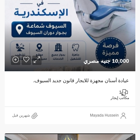
10,000 جنيه مصري
عيادة أسنان مجهزة للايجار قانون جديد السيوف.
1
مكاتب إيجار
Mayada Hussein
‏شهرين قبل