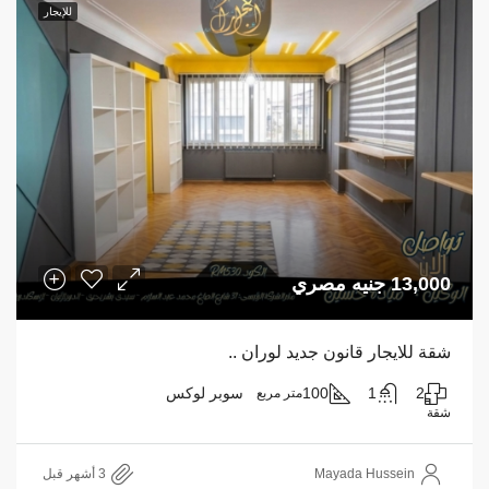
للإيجار
13,000 جنيه مصري
شقة للايجار قانون جديد لوران ..
2
1
100
سوبر لوكس
متر مربع
شقة
Mayada Hussein