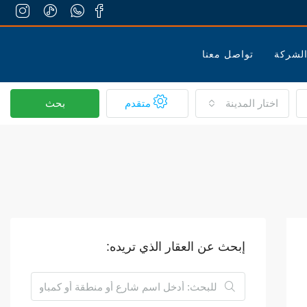
لشركة
تواصل معنا
اختار المدينة
متقدم
بحث
إبحث عن العقار الذي تريده: