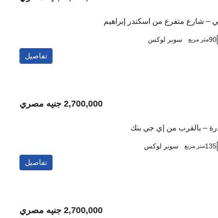
مي – شارع متفرع من اسكندر إبراهيم
90
سوبر لوكس
متر مربع
تفاصيل
2,700,000 جنيه مصري
ندرة – بالقرب من إي جي بنك
135
سوبر لوكس
متر مربع
تفاصيل
2,700,000 جنيه مصري