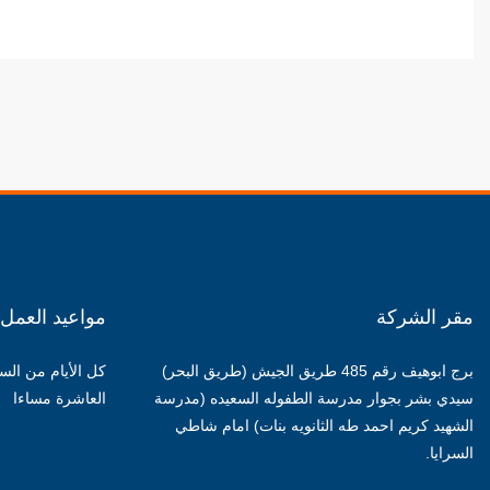
مقر الشركة
مواعيد العمل
برج ابوهيف رقم 485 طريق الجيش (طريق البحر)
كل الأيام من الس
سيدي بشر بجوار مدرسة الطفوله السعيده (مدرسة
العاشرة مساءا
الشهيد كريم احمد طه الثانويه بنات) امام شاطي
السرايا.