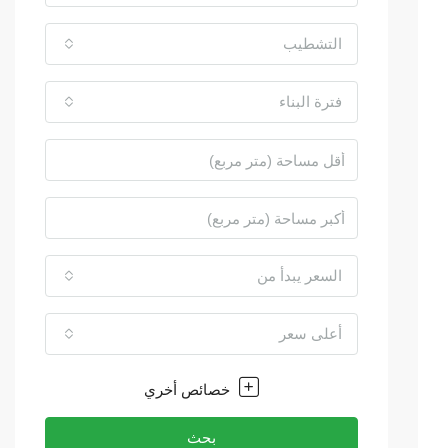
التشطيب
فترة البناء
السعر يبدأ من
أعلى سعر
خصائص أخري
بحث