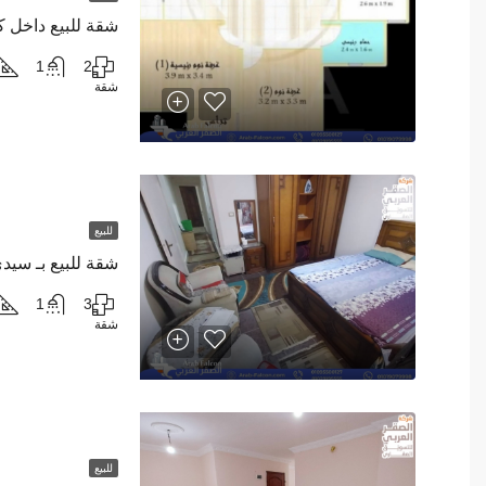
1
2
شقة
للبيع
شقة للبيع بـ سيد
1
3
شقة
للبيع