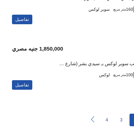
160
سوبر لوكس
متر مربع
تفاصيل
1,850,000 جنيه مصري
شقة للبيع بتشطيب سوبر لوكس بـ سيدي بشر (شارع خالد بن الوليد)
100
لوكس
متر مربع
تفاصيل
4
3