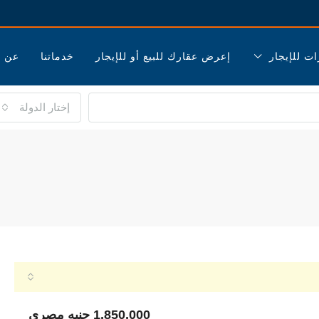
ات للإيجار
إعرض عقارك للبيع أو للإيجار
خدماتنا
عن ا
إختار الدولة
1,850,000 جنيه مصري