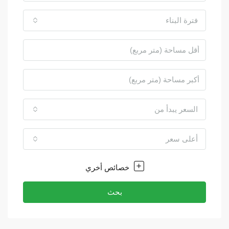
فترة البناء
السعر يبدأ من
أعلى سعر
خصائص أخري
بحث