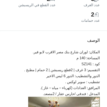
عدد الغرف
عدد القطع في الريسبشن
2
عدد حمامات
الوصف
المكان: لوران شارع بنك مصر الاقرب لابو قير.
المساحة: 140 م
كود : SZ141
التقسيم: 3 غرف | 2قطع ريسبشن | 2 حمام | مطبخ .
الدور والتشطيب: الدور 6 ليس الاخير
تشطيب : سوبر لوكس .
المرافق: العدادات (كهرباء – مياه – غاز ).
المدخل : فندقى /حارس عقار / 2مصعد.