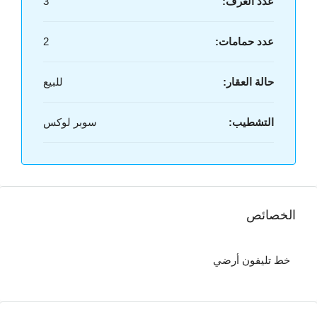
عدد الغرف:
3
عدد حمامات:
2
حالة العقار:
للبيع
التشطيب:
سوبر لوكس
الخصائص
خط تليفون أرضي