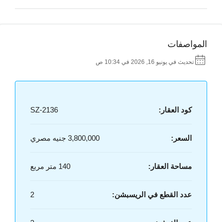
المواصفات
تحديث في يونيو 16, 2026 في 10:34 ص
كود العقار:
SZ-2136
السعر:
3,800,000 جنيه مصري
مساحة العقار:
140 متر مربع
عدد القطع في الريسبشن:
2