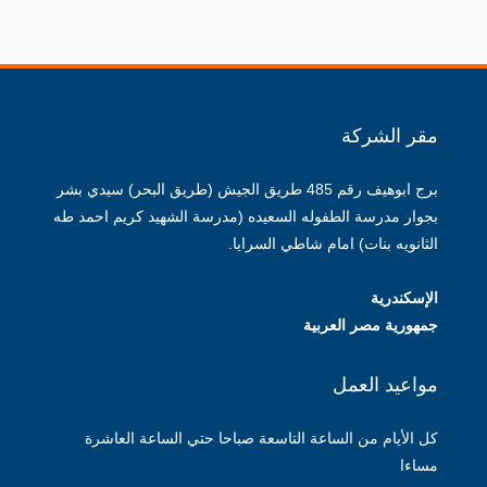
مقر الشركة
برج ابوهيف رقم 485 طريق الجيش (طريق البحر) سيدي بشر
بجوار مدرسة الطفوله السعيده (مدرسة الشهيد كريم احمد طه
الثانويه بنات) امام شاطي السرايا.
الإسكندرية
جمهورية مصر العربية
مواعيد العمل
كل الأيام من الساعة التاسعة صباحا حتي الساعة العاشرة
مساءا