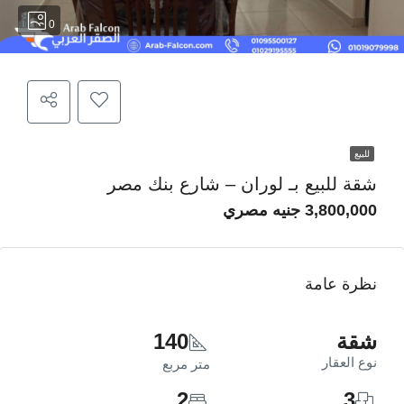
0
للبيع
شقة للبيع بـ لوران – شارع بنك مصر
3,800,000 جنيه مصري
نظرة عامة
شقة
140
نوع العقار
متر مربع
2
3