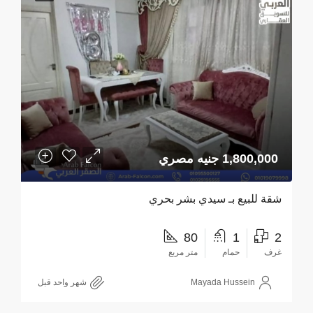
1,800,000 جنيه مصري
شقة للبيع بـ سيدي بشر بحري
80
1
2
غرف
حمام
متر مربع
Mayada Hussein
‏شهر واحد قبل