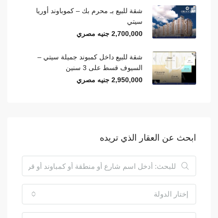
شقة للبيع بـ محرم بك – كموباوند أوريا
سيتي
2,700,000 جنيه مصري
شقة للبيع داخل كمبوند جميلة سيتي –
السيوف قسط على 3 سنين
2,950,000 جنيه مصري
ابحث عن العقار الذي تريده
إختار الدولة