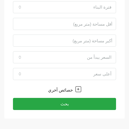
فترة البناء
السعر يبدأ من
أعلى سعر
خصائص أخري
بحث