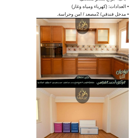
• العدادات: (كهرباء ومياه وغاز)
• مدخل فندقي/ 2مصعد / امن وحراسة.