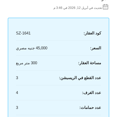
تحديث في أبريل 12, 2026 في 3:46 م
كود العقار:
SZ-1641
السعر:
45,000 جنيه مصري
مساحة العقار:
300 متر مربع
عدد القطع في الريسبشن:
3
عدد الغرف:
4
عدد حمامات:
3