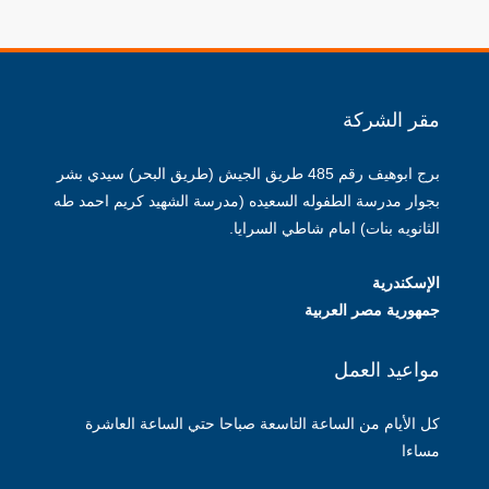
مقر الشركة
برج ابوهيف رقم 485 طريق الجيش (طريق البحر) سيدي بشر
بجوار مدرسة الطفوله السعيده (مدرسة الشهيد كريم احمد طه
الثانويه بنات) امام شاطي السرايا.
الإسكندرية
جمهورية مصر العربية
مواعيد العمل
كل الأيام من الساعة التاسعة صباحا حتي الساعة العاشرة
مساءا