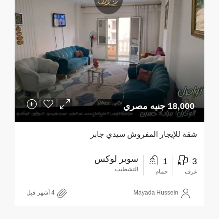
18,000 جنيه مصري
شقة للإيجار المفروش سيدي جابر
سوبر لوكس
1
3
التشطيب
غرف
حمام
Mayada Hussein