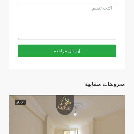
إرسال مراجعة
معروضات مشابهة
للإيجار