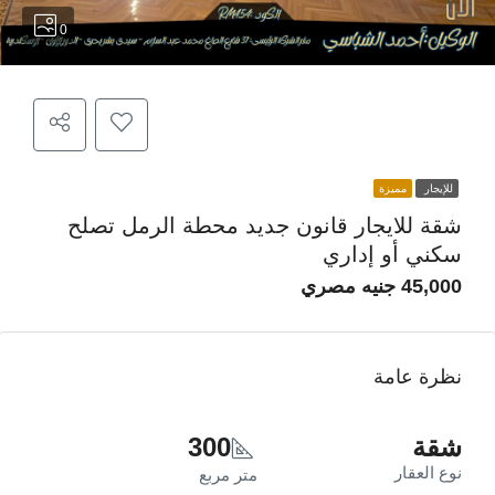
0
للإيجار
مميزة
شقة للايجار قانون جديد محطة الرمل تصلح
سكني أو إداري
45,000 جنيه مصري
نظرة عامة
شقة
300
نوع العقار
متر مربع