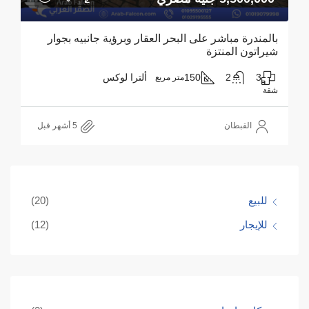
بالمندرة مباشر على البحر العقار وبرؤية جانبيه بجوار
شيراتون المنتزة
3
2
150
ألترا لوكس
متر مربع
شقة
القبطان
للبيع
(20)
للإيجار
(12)