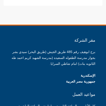
مقر الشركة
برج ابوهيف رقم 485 طريق الجيش (طريق البحر) سيدي بشر
بجوار مدرسة الطفوله السعيده (مدرسة الشهيد كريم احمد طه
الثانويه بنات) امام شاطي السرايا.
الإسكندرية
جمهورية مصر العربية
مواعيد العمل