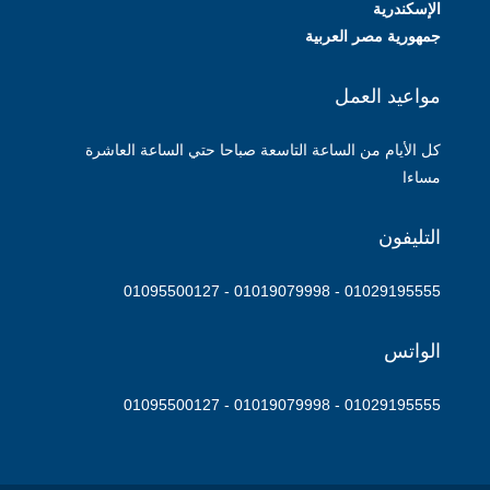
الإسكندرية
جمهورية مصر العربية
مواعيد العمل
كل الأيام من الساعة التاسعة صباحا حتي الساعة العاشرة
مساءا
التليفون
01029195555 - 01019079998 - 01095500127
الواتس
01029195555 - 01019079998 - 01095500127