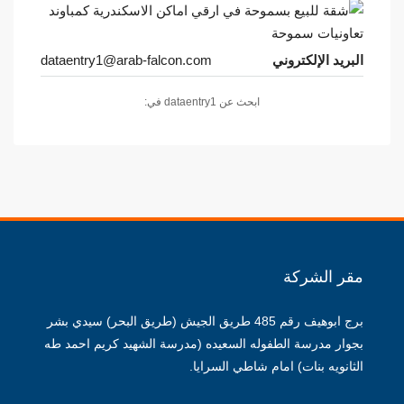
البريد الإلكتروني
dataentry1@arab-falcon.com
ابحث عن dataentry1 في:
مقر الشركة
برج ابوهيف رقم 485 طريق الجيش (طريق البحر) سيدي بشر
بجوار مدرسة الطفوله السعيده (مدرسة الشهيد كريم احمد طه
الثانويه بنات) امام شاطي السرايا.