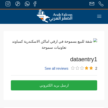
dataentry1
See all reviews
2
ارسل بريد الكتروني