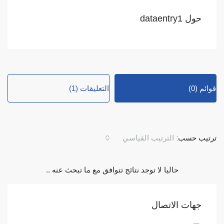
حول dataentry1
قوائم (0)
التعليقات (1)
ترتيب حسب:
الترتيب القياسي
حاليا لا توجد نتائج تتوافق مع ما تبحث عنه ..
جهات الاتصال