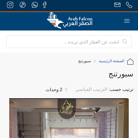
الصفحة الرئيسية
سبورتنج
سبورتنج
ترتيب حسب:
الترتيب القياسي
2 وحدات