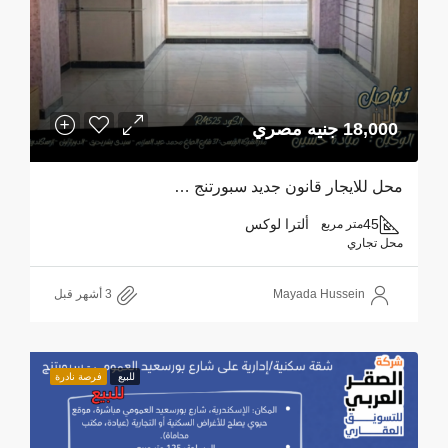
18,000 جنيه مصري
محل للايجار قانون جديد سبورتنج …
45
ألترا لوكس
متر مربع
محل تجاري
Mayada Hussein
للبيع
فرصة نادرة