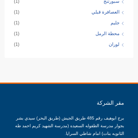
سبورتنج
(1)
العصافرة قبلي
(1)
جليم
(1)
محطة الرمل
(1)
لوران
(1)
مقر الشركة
برج ابوهيف رقم 485 طريق الجيش (طريق البحر) سيدي بشر
بجوار مدرسة الطفوله السعيده (مدرسة الشهيد كريم احمد طه
الثانويه بنات) امام شاطي السرايا.