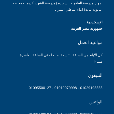
بجوار مدرسة الطفوله السعيده (مدرسة الشهيد كريم احمد طه
الثانويه بنات) امام شاطي السرايا.
الإسكندرية
جمهورية مصر العربية
مواعيد العمل
كل الأيام من الساعة التاسعة صباحا حتي الساعة العاشرة
مساءا
التليفون
01029195555 - 01019079998 - 01095500127
الواتس