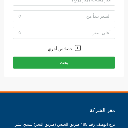
السعر يبدأ من
أعلى سعر
خصائص أخري
بحث
مقر الشركة
برج ابوهيف رقم 485 طريق الجيش (طريق البحر) سيدي بشر