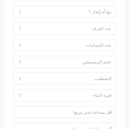
بيع أم إيجار ؟
عدد الغرف
عدد الحمامات
حجم الريسيبشن
التشطيب
فترة البناء